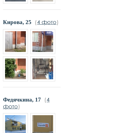
(
4 фото
)
Кирова, 25
(
4
Федячкина, 17
фото
)