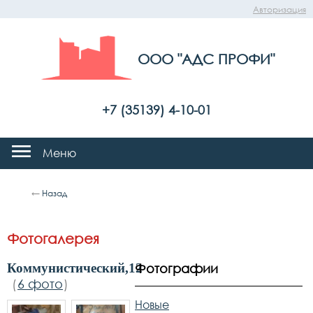
Авторизация
ООО "АДС ПРОФИ"
+7 (35139) 4-10-01
Меню
←
Назад
Фотогалерея
Коммунистический,12
Фотографии
(
6 фото
)
Новые