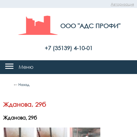
Авторизация
ООО "АДС ПРОФИ"
+7 (35139) 4-10-01
Меню
←
Назад
Жданова, 29б
Жданова, 29б